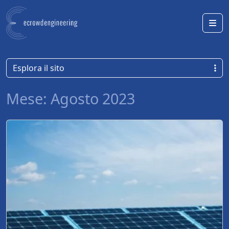
Skip to content
Me
Esplora il sito
Mese:
Agosto 2023