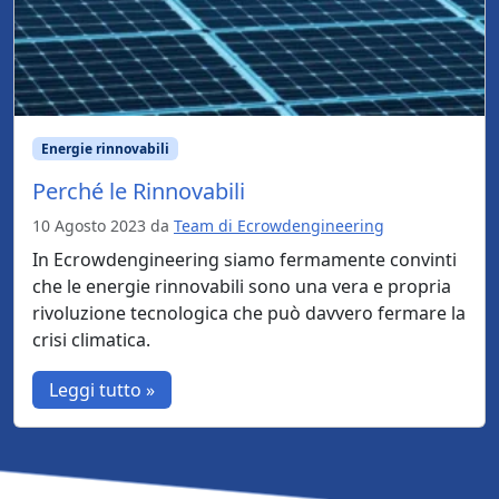
Energie rinnovabili
Perché le Rinnovabili
10 Agosto 2023
da
Team di Ecrowdengineering
In Ecrowdengineering siamo fermamente convinti
che le energie rinnovabili sono una vera e propria
rivoluzione tecnologica che può davvero fermare la
crisi climatica.
Leggi tutto »